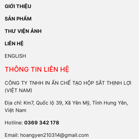
GIỚI THIỆU
SẢN PHẨM
THƯ VIỆN ẢNH
LIÊN HỆ
ENGLISH
THÔNG TIN LIÊN HỆ
CÔNG TY TNHH IN ẤN CHẾ TẠO HỘP SẮT THỊNH LỢI
(VIỆT NAM)
Địa chỉ: Km7, Quốc lộ 39, Xã Yên Mỹ, Tỉnh Hưng Yên,
Việt Nam
Hotline:
0369 342 178
Email:
hoangyen210314@gmail.com