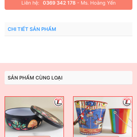
Liên hệ:
0369 342 178
- Ms. Hoàng Yến
CHI TIẾT SẢN PHẨM
SẢN PHẨM CÙNG LOẠI