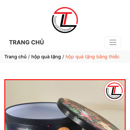
TRANG CHỦ
Trang chủ
/
hộp quà tặng
/
hộp quà tặng bằng thiếc